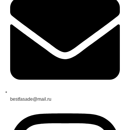
bestfasade@mail.ru