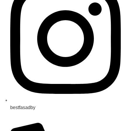
bestfasadby