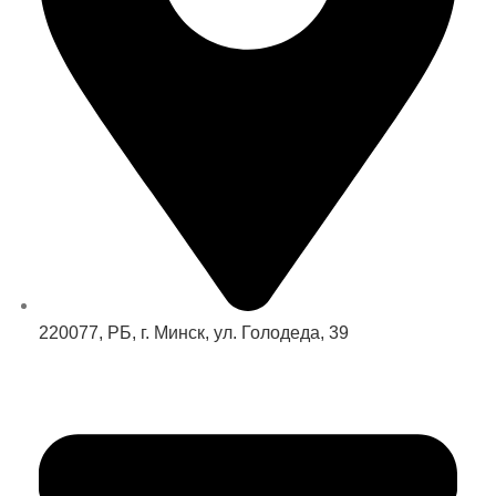
220077, РБ, г. Минск, ул. Голодеда, 39