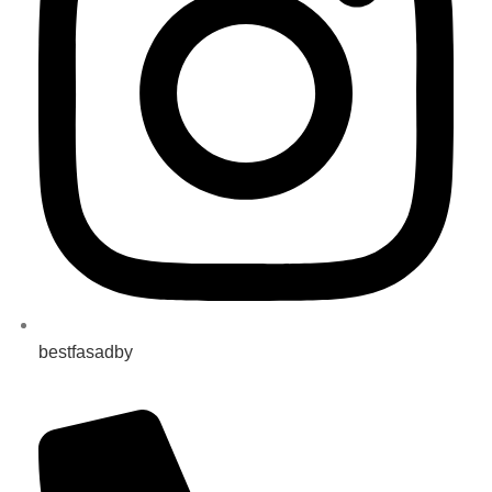
bestfasadby