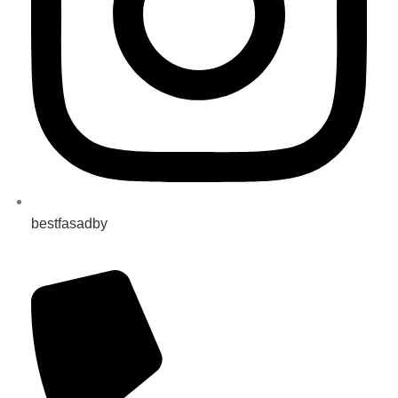
bestfasadby