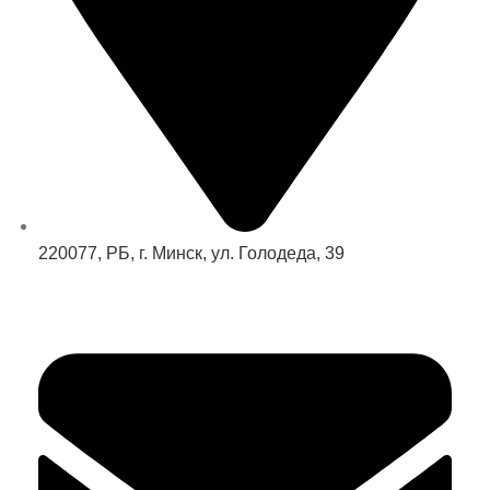
220077, РБ, г. Минск, ул. Голодеда, 39