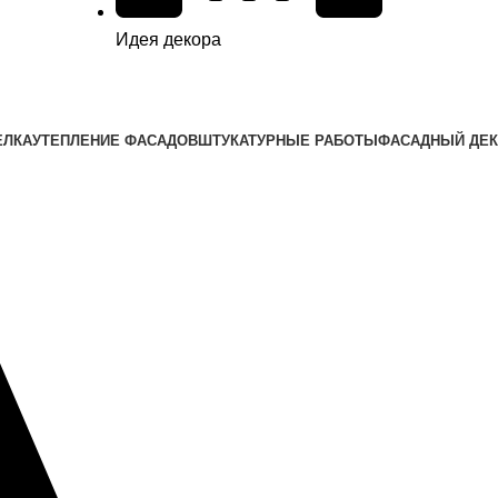
Идея декора
ЕЛКА
УТЕПЛЕНИЕ ФАСАДОВ
ШТУКАТУРНЫЕ РАБОТЫ
ФАСАДНЫЙ ДЕ
Menu