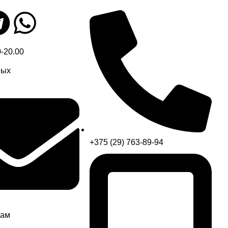
0-20.00
ных
+375 (29) 763-89-94
нам