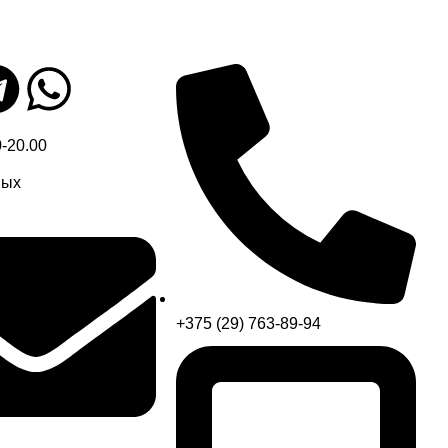
0-20.00
ных
+375 (29) 763-89-94