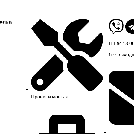
елка
Пн-вс : 8.0
без выход
Проект и монтаж