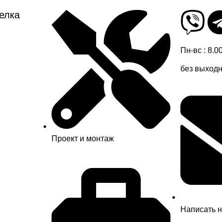
елка
Пн-вс : 8.0
без выход
Проект и монтаж
Написать 