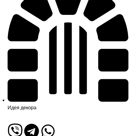
Идея декора